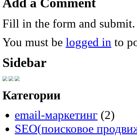
Add a Comment
Fill in the form and submit.
You must be
logged in
to p
Sidebar
Категории
email-маркетинг
(2)
SEO(поисковое продви