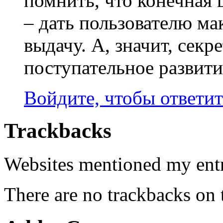
помнить, что конечная
– дать пользователю м
выдачу. А, значит, секр
поступательное развитие
Войдите, чтобы ответит
Trackbacks
Websites mentioned my ent
There are no trackbacks on 