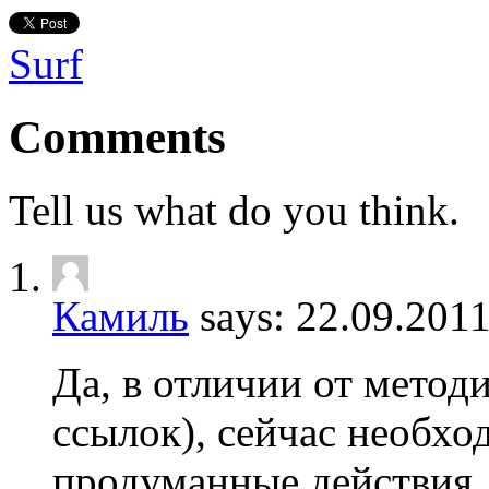
Surf
Comments
Tell us what do you think.
Камиль
says:
22.09.201
Да, в отличии от методи
ссылок), сейчас необхо
продуманные действия.