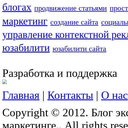
блогах
продвижение статьями
прост
маркетинг
создание сайта
социаль
управление контекстной ре
юзабилити
юзабилити сайта
Разработка и поддержка
Главная
|
Контакты
|
О нас
Copyright © 2012. Блог эк
маркетинге.. All rights res