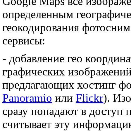
Google Maps все изображе
определенным географиче
геокодирования фотосним
сервисы:
- добавление гео координ
графических изображений 
предлагающих хостинг ф
Panoramio
или
Flickr
). Из
сразу попадают в доступ 
считывает эту информаци